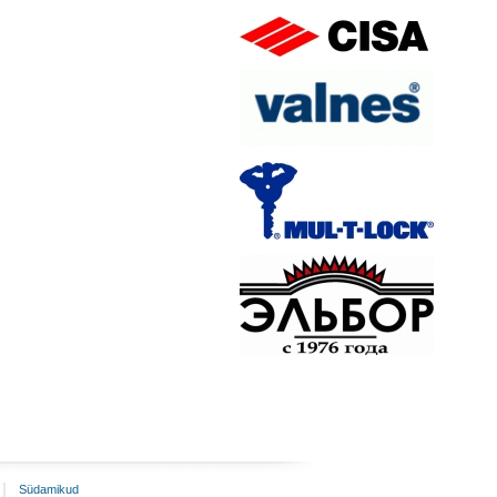
Südamikud