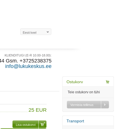
KLIENDITUGI (E-R 10.00-18.00):
44 Gsm. +3725238375
info@lukukeskus.ee
Ostukorv
Teie ostukorv on tühi
Vormista tellimus
25 EUR
Transport