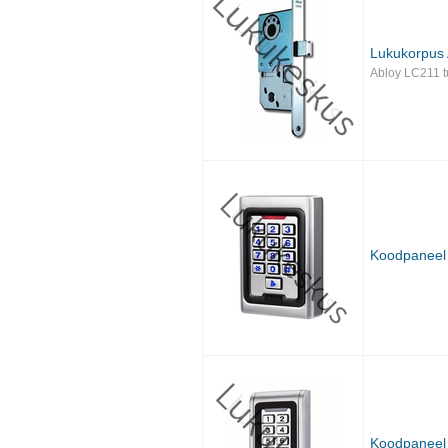
Lukukorpus
Abloy LC211 t
Koodpaneel 
Koodpaneel 