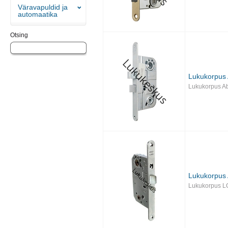
Väravapuldid ja
automaatika
Otsing
Lukukorpus
Lukukorpus A
Lukukorpus
Lukukorpus L