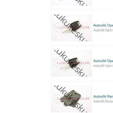
Autovõti Op
Autovõti Opel
Autovõti Op
Autovõti Opel
Autovõti Ren
Autovõti Rena