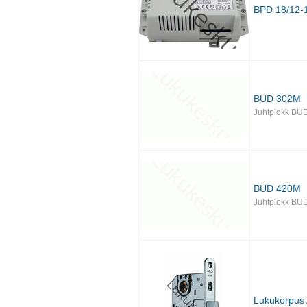
BPD 18/12-
BUD 302M
Juhtplokk BU
BUD 420M
Juhtplokk BU
Lukukorpus 