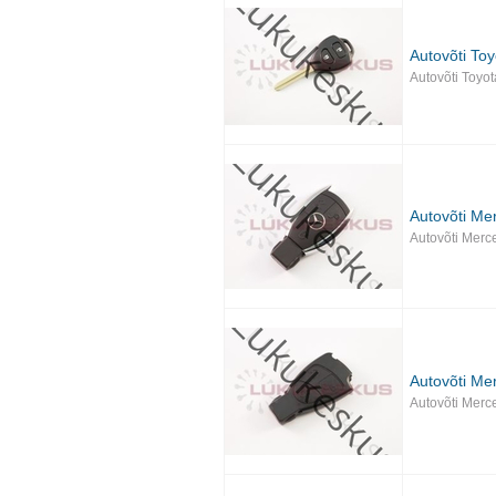
Autovõti Toy
Autovõti Toyot
Autovõti Me
Autovõti Merc
Autovõti Me
Autovõti Merc