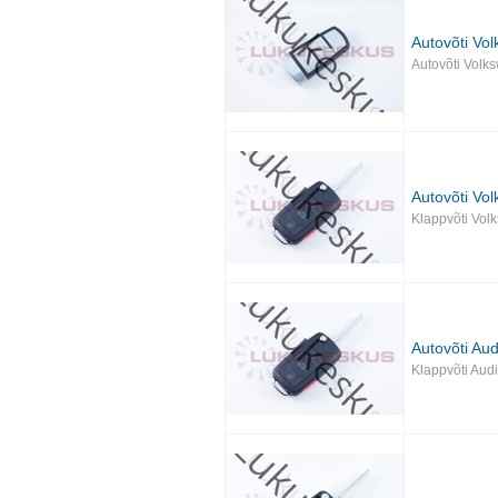
Autovõti Vo
Autovõti Volk
Autovõti Vo
Klappvõti Vol
Autovõti Aud
Klappvõti Aud