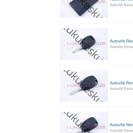
Autovõti Rena
Autovõti Ren
Autovõti Rena
Autovõti Ren
Autovõti Rena
Autovõti Ren
Autovõti Rena