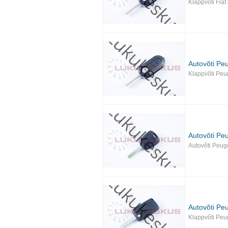
Klappvõti Fiat
Autovõti Pe
Klappvõti Peu
Autovõti Pe
Autovõti Peug
Autovõti Pe
Klappvõti Peu