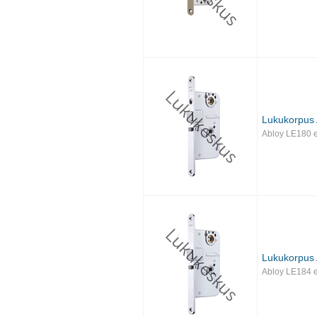
Lukukorpus
Abloy LE180 e
Lukukorpus
Abloy LE184 e