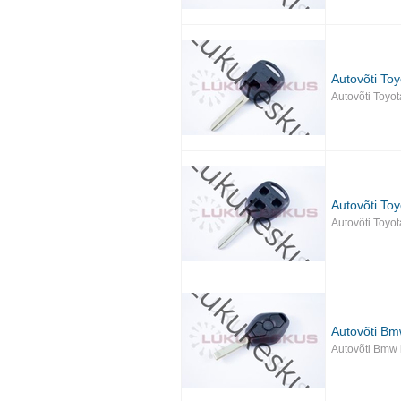
Autovõti Toy
Autovõti Toyot
Autovõti Toy
Autovõti Toyot
Autovõti B
Autovõti Bmw 