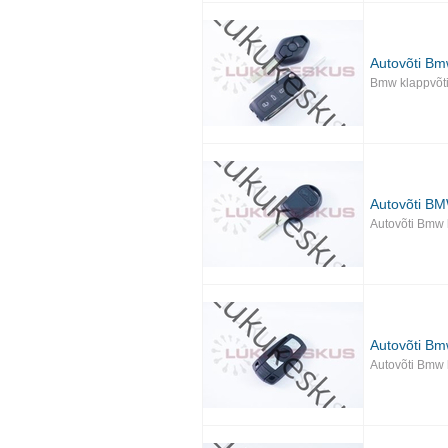
Autovõti B
Bmw klappvõti
Autovõti B
Autovõti Bmw 
Autovõti B
Autovõti Bmw 