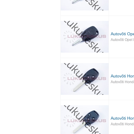
Autovõti Op
Autovõti Opel
Autovõti Ho
Autovõti Hond
Autovõti Ho
Autovõti Hond