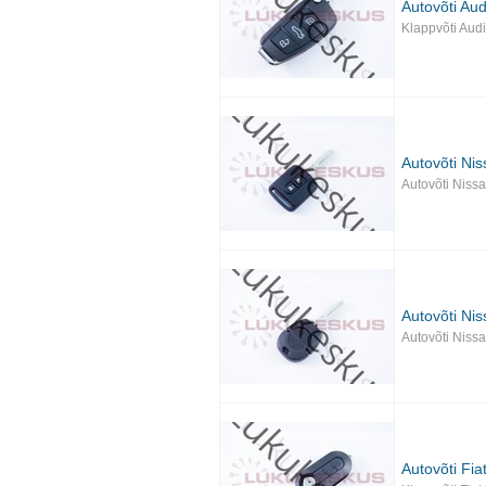
Autovõti Aud
Klappvõti Aud
Autovõti Ni
Autovõti Niss
Autovõti Ni
Autovõti Niss
Autovõti Fia