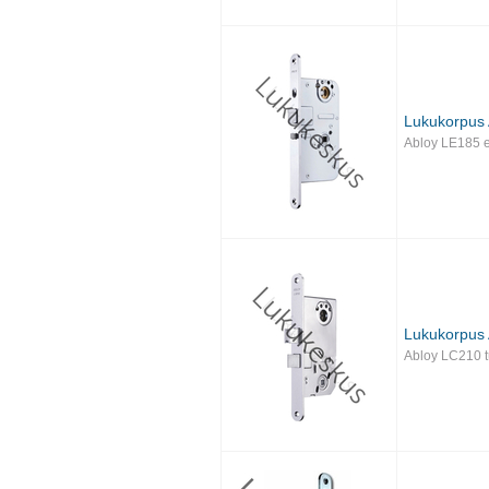
Lukukorpus
Abloy LE185 e
Lukukorpus
Abloy LC210 t