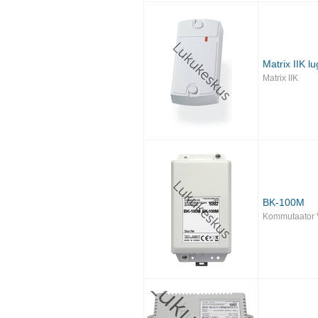
Matrix IIK lu
Matrix IIK
BK-100M
Kommutaator 