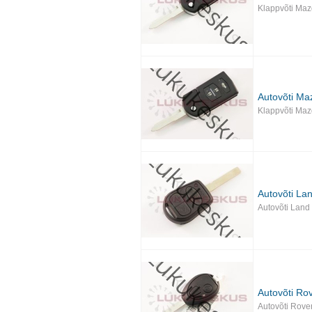
Klappvõti Maz
Autovõti Ma
Klappvõti Maz
Autovõti La
Autovõti Land
Autovõti Ro
Autovõti Rove