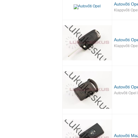
Autovõti Op
Klappvõti Ope
Autovõti Op
Klappvõti Ope
Autovõti Op
Autovõti Opel
Autovõti Ma