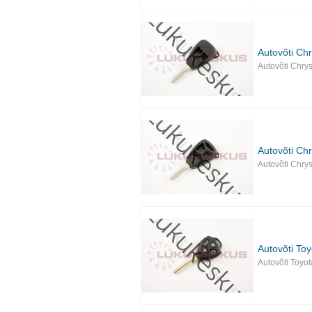
Autovõti Chr
Autovõti Chry
Autovõti Chr
Autovõti Chry
Autovõti Toy
Autovõti Toyot