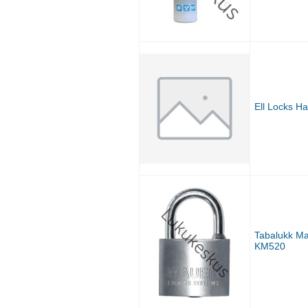
Ell Locks Ha
Tabalukk M
KM520