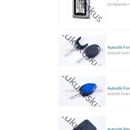
Koodpaneel + 
Autovõti Fo
Autovõti Ford
Autovõti Fo
Autovõti Ford
Autovõti Ren