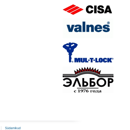
Südamikud