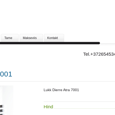
Tarne
Makseviis
Kontakt
Tel.+37265453
7001
Lukk Dierre Atra 7001
Hind