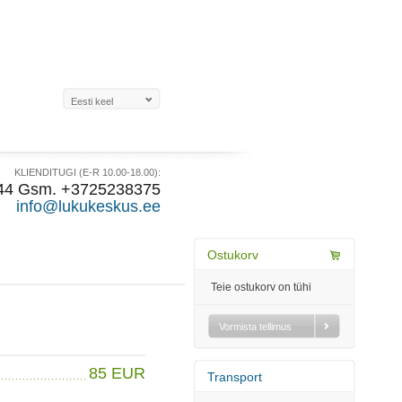
KLIENDITUGI (E-R 10.00-18.00):
44 Gsm. +3725238375
info@lukukeskus.ee
Ostukorv
Teie ostukorv on tühi
Vormista tellimus
85 EUR
Transport