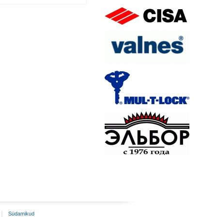
Südamikud