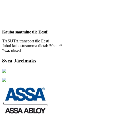
Kauba saatmine üle Eesti!
TASUTA transport üle Eesti
Juhul kui ostusumma ületab 50 eur*
*v.a. uksed
Svea Järelmaks