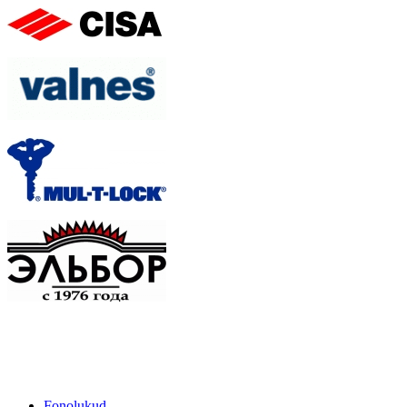
Fonolukud