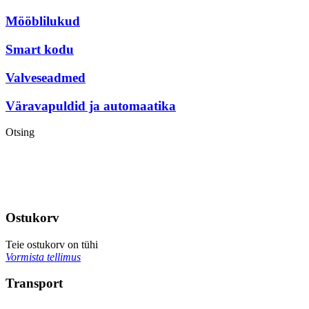
Mööblilukud
Smart kodu
Valveseadmed
Väravapuldid ja automaatika
Otsing
Ostukorv
Teie ostukorv on tühi
Vormista tellimus
Transport