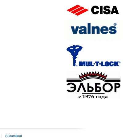
Südamikud