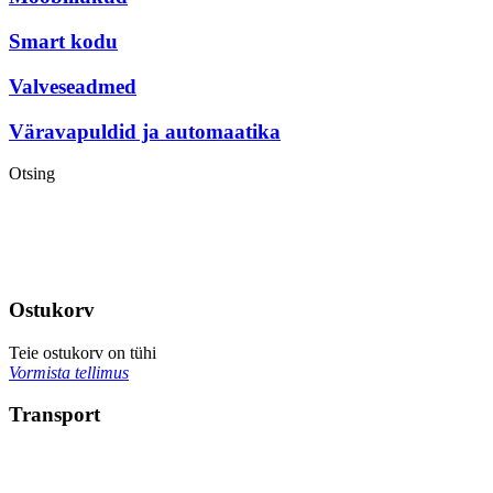
Smart kodu
Valveseadmed
Väravapuldid ja automaatika
Otsing
Ostukorv
Teie ostukorv on tühi
Vormista tellimus
Transport