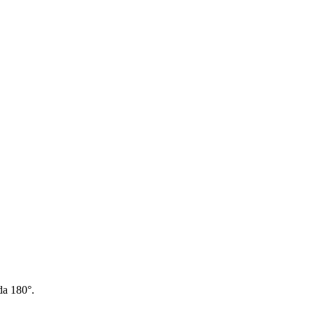
da 180°.