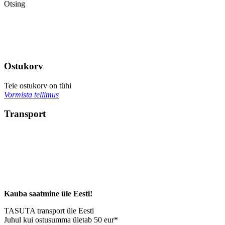
Otsing
Ostukorv
Teie ostukorv on tühi
Vormista tellimus
Transport
Kauba saatmine üle Eesti!
TASUTA transport üle Eesti
Juhul kui ostusumma ületab 50 eur*