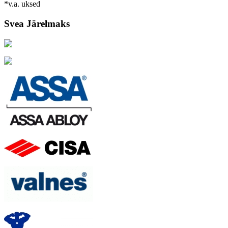
*v.a. uksed
Svea Järelmaks