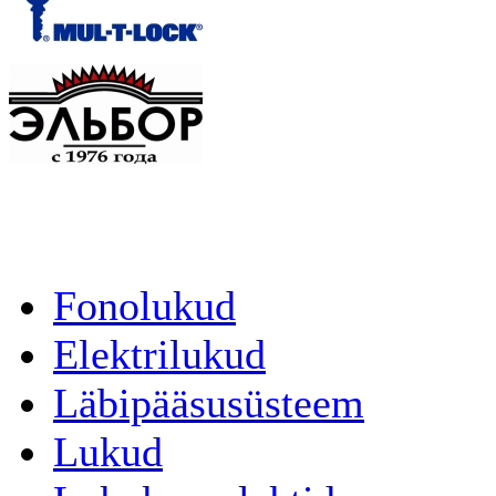
Fonolukud
Elektrilukud
Läbipääsusüsteem
Lukud