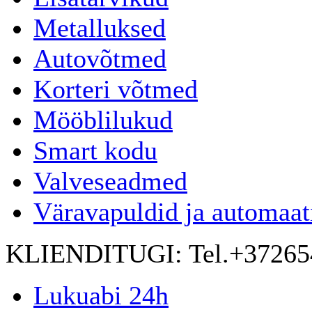
Metalluksed
Autovõtmed
Korteri võtmed
Mööblilukud
Smart kodu
Valveseadmed
Väravapuldid ja automaat
KLIENDITUGI:
Tel.+3726
Lukuabi 24h