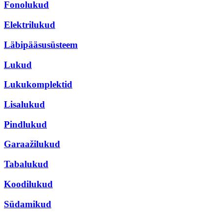
Fonolukud
Elektrilukud
Läbipääsusüsteem
Lukud
Lukukomplektid
Lisalukud
Pindlukud
Garaažilukud
Tabalukud
Koodilukud
Südamikud