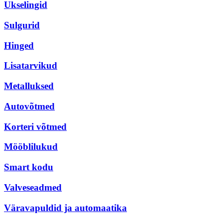
Ukselingid
Sulgurid
Hinged
Lisatarvikud
Metalluksed
Autovõtmed
Korteri võtmed
Mööblilukud
Smart kodu
Valveseadmed
Väravapuldid ja automaatika