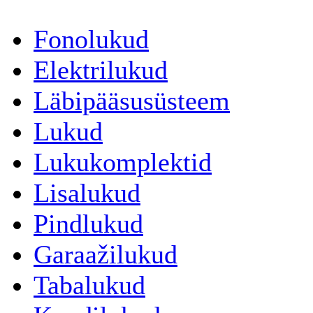
Fonolukud
Elektrilukud
Läbipääsusüsteem
Lukud
Lukukomplektid
Lisalukud
Pindlukud
Garaažilukud
Tabalukud