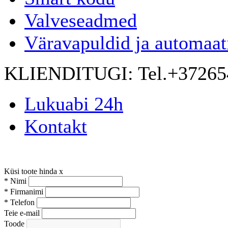
Valveseadmed
Väravapuldid ja automaat
KLIENDITUGI:
Tel.+3726
Lukuabi 24h
Kontakt
Küsi toote hinda
x
*
Nimi
*
Firmanimi
*
Telefon
Teie e-mail
Toode