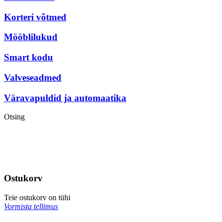
Korteri võtmed
Mööblilukud
Smart kodu
Valveseadmed
Väravapuldid ja automaatika
Otsing
Ostukorv
Teie ostukorv on tühi
Vormista tellimus