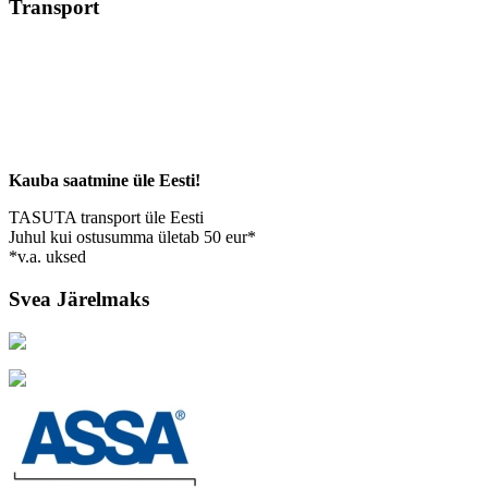
Transport
Kauba saatmine üle Eesti!
TASUTA transport üle Eesti
Juhul kui ostusumma ületab 50 eur*
*v.a. uksed
Svea Järelmaks