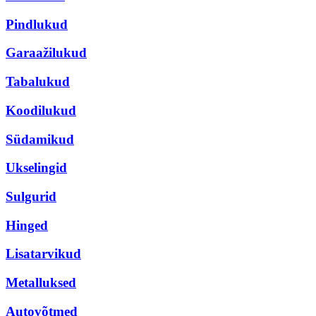
Pindlukud
Garaažilukud
Tabalukud
Koodilukud
Südamikud
Ukselingid
Sulgurid
Hinged
Lisatarvikud
Metalluksed
Autovõtmed