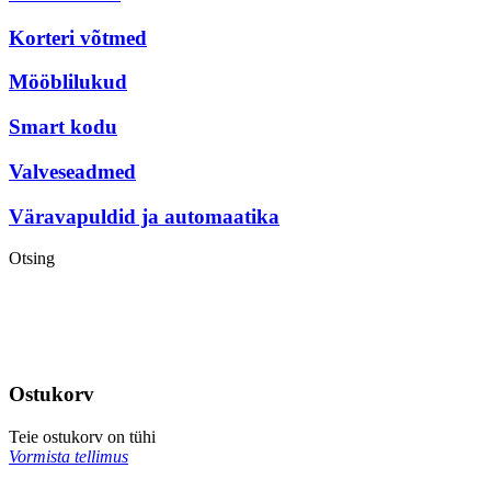
Korteri võtmed
Mööblilukud
Smart kodu
Valveseadmed
Väravapuldid ja automaatika
Otsing
Ostukorv
Teie ostukorv on tühi
Vormista tellimus