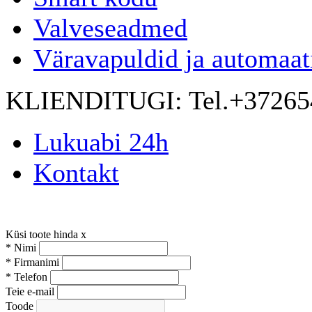
Valveseadmed
Väravapuldid ja automaat
KLIENDITUGI:
Tel.+3726
Lukuabi 24h
Kontakt
Küsi toote hinda
x
*
Nimi
*
Firmanimi
*
Telefon
Teie e-mail
Toode