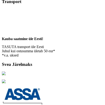
Transport
Kauba saatmine üle Eesti!
TASUTA transport üle Eesti
Juhul kui ostusumma ületab 50 eur*
*v.a. uksed
Svea Järelmaks