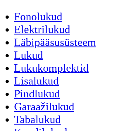
Fonolukud
Elektrilukud
Läbipääsusüsteem
Lukud
Lukukomplektid
Lisalukud
Pindlukud
Garaažilukud
Tabalukud