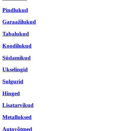
Pindlukud
Garaažilukud
Tabalukud
Koodilukud
Südamikud
Ukselingid
Sulgurid
Hinged
Lisatarvikud
Metalluksed
Autovõtmed