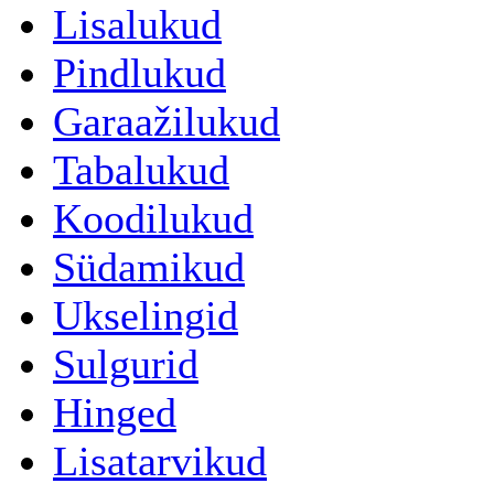
Lisalukud
Pindlukud
Garaažilukud
Tabalukud
Koodilukud
Südamikud
Ukselingid
Sulgurid
Hinged
Lisatarvikud