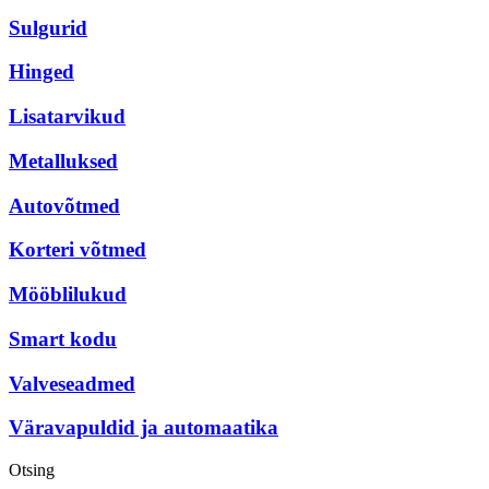
Sulgurid
Hinged
Lisatarvikud
Metalluksed
Autovõtmed
Korteri võtmed
Mööblilukud
Smart kodu
Valveseadmed
Väravapuldid ja automaatika
Otsing