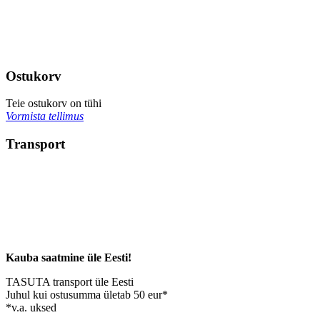
Ostukorv
Teie ostukorv on tühi
Vormista tellimus
Transport
Kauba saatmine üle Eesti!
TASUTA transport üle Eesti
Juhul kui ostusumma ületab 50 eur*
*v.a. uksed