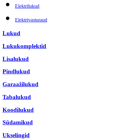
Elektrilukud
Elektrivasturaud
Lukud
Lukukomplektid
Lisalukud
Pindlukud
Garaažilukud
Tabalukud
Koodilukud
Südamikud
Ukselingid