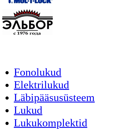
Fonolukud
Elektrilukud
Läbipääsusüsteem
Lukud
Lukukomplektid