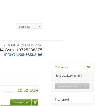
KLIENDITUGI (E-R 10.00-18.00):
44 Gsm. +3725238375
info@lukukeskus.ee
Ostukorv
Teie ostukorv on tühi
Vormista tellimus
10.50 EUR
Transport