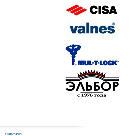
Südamikud