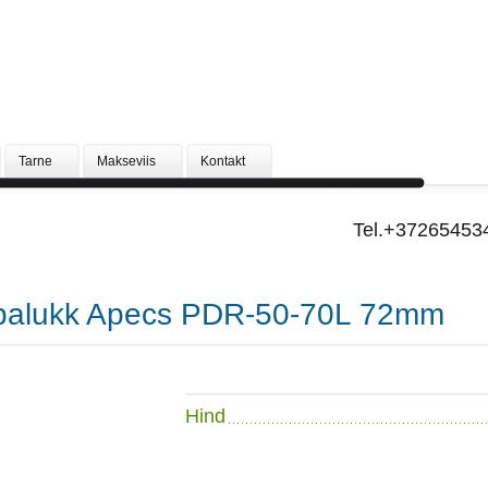
Tarne
Makseviis
Kontakt
Tel.+37265453
tabalukk Apecs PDR-50-70L 72mm
Hind