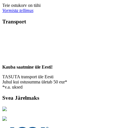
Teie ostukorv on tühi
Vormista tellimus
Transport
Kauba saatmine üle Eesti!
TASUTA transport üle Eesti
Juhul kui ostusumma ületab 50 eur*
*v.a. uksed
Svea Järelmaks