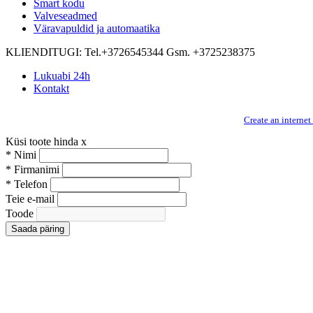
Smart kodu
Valveseadmed
Väravapuldid ja automaatika
KLIENDITUGI:
Tel.+3726545344 Gsm. +3725238375
Lukuabi 24h
Kontakt
Create an internet
Küsi toote hinda
x
*
Nimi
*
Firmanimi
*
Telefon
Teie e-mail
Toode