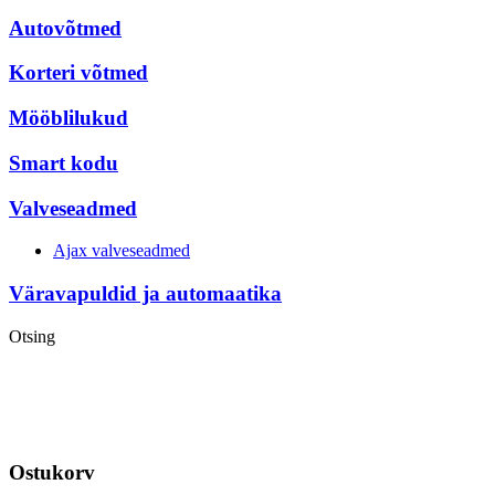
Autovõtmed
Korteri võtmed
Mööblilukud
Smart kodu
Valveseadmed
Ajax valveseadmed
Väravapuldid ja automaatika
Otsing
Ostukorv