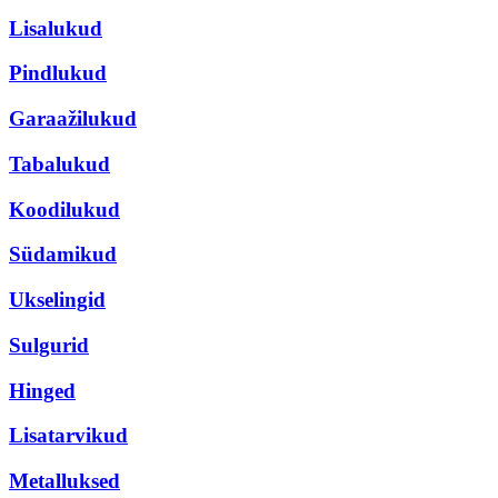
Lisalukud
Pindlukud
Garaažilukud
Tabalukud
Koodilukud
Südamikud
Ukselingid
Sulgurid
Hinged
Lisatarvikud
Metalluksed