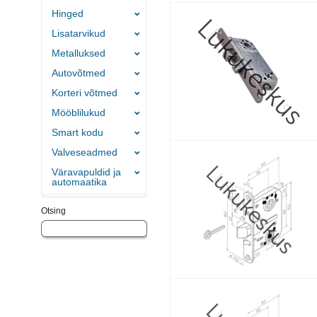
Hinged
Lisatarvikud
Metalluksed
Autovõtmed
Korteri võtmed
Mööblilukud
Smart kodu
Valveseadmed
Väravapuldid ja
automaatika
Otsing