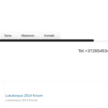
Tarne
Makseviis
Kontakt
Tel.+37265453
Lukukorpus 2014 Kroom
Lukukorpus 2014 Kroom