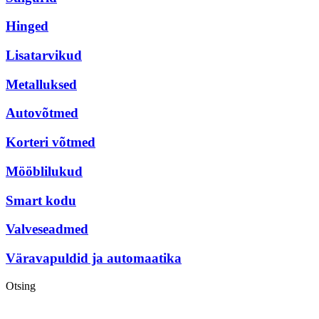
Hinged
Lisatarvikud
Metalluksed
Autovõtmed
Korteri võtmed
Mööblilukud
Smart kodu
Valveseadmed
Väravapuldid ja automaatika
Otsing