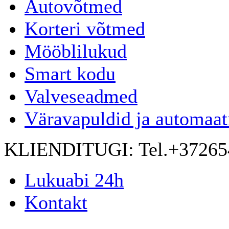
Autovõtmed
Korteri võtmed
Mööblilukud
Smart kodu
Valveseadmed
Väravapuldid ja automaat
KLIENDITUGI:
Tel.+3726
Lukuabi 24h
Kontakt