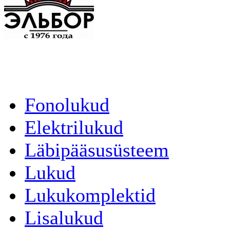
Fonolukud
Elektrilukud
Läbipääsusüsteem
Lukud
Lukukomplektid
Lisalukud