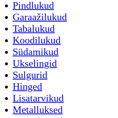
Pindlukud
Garaažilukud
Tabalukud
Koodilukud
Südamikud
Ukselingid
Sulgurid
Hinged
Lisatarvikud
Metalluksed