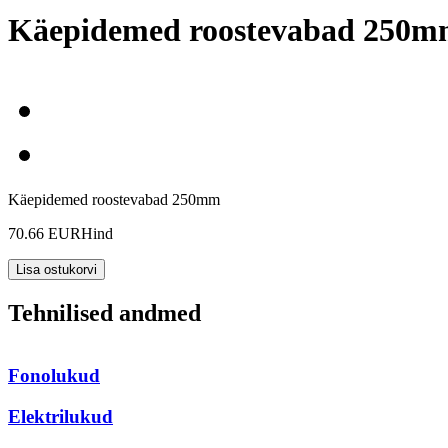
Käepidemed roostevabad 250
Käepidemed roostevabad 250mm
70.66 EUR
Hind
Tehnilised andmed
Fonolukud
Elektrilukud