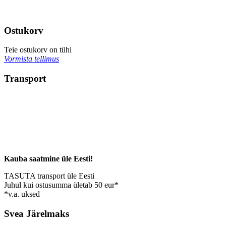
Ostukorv
Teie ostukorv on tühi
Vormista tellimus
Transport
Kauba saatmine üle Eesti!
TASUTA transport üle Eesti
Juhul kui ostusumma ületab 50 eur*
*v.a. uksed
Svea Järelmaks