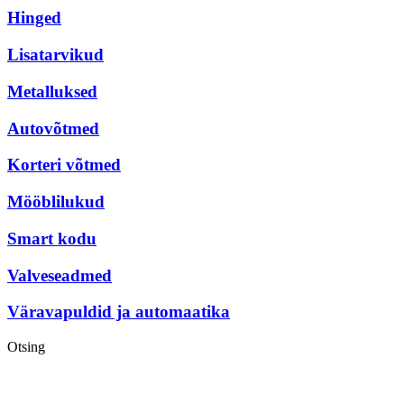
Hinged
Lisatarvikud
Metalluksed
Autovõtmed
Korteri võtmed
Mööblilukud
Smart kodu
Valveseadmed
Väravapuldid ja automaatika
Otsing