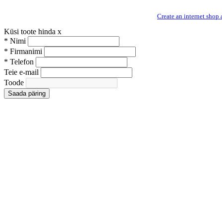
Create an internet shop 
Küsi toote hinda
x
*
Nimi
*
Firmanimi
*
Telefon
Teie e-mail
Toode