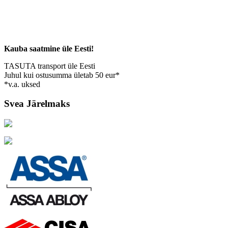
Kauba saatmine üle Eesti!
TASUTA transport üle Eesti
Juhul kui ostusumma ületab 50 eur*
*v.a. uksed
Svea Järelmaks