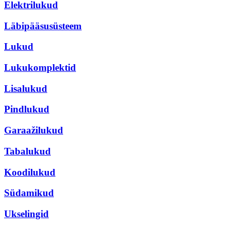
Elektrilukud
Läbipääsusüsteem
Lukud
Lukukomplektid
Lisalukud
Pindlukud
Garaažilukud
Tabalukud
Koodilukud
Südamikud
Ukselingid