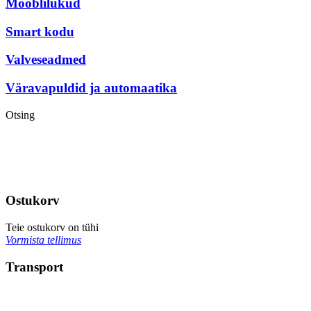
Mööblilukud
Smart kodu
Valveseadmed
Väravapuldid ja automaatika
Otsing
Ostukorv
Teie ostukorv on tühi
Vormista tellimus
Transport