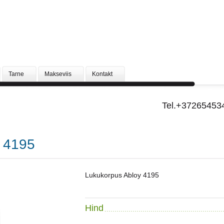
Tarne
Makseviis
Kontakt
Tel.+37265453
 4195
Lukukorpus Abloy 4195
Hind