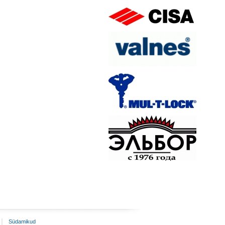
Südamikud