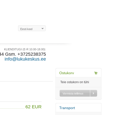
KLIENDITUGI (E-R 10.00-18.00):
44 Gsm. +3725238375
info@lukukeskus.ee
Ostukorv
Teie ostukorv on tühi
Vormista tellimus
62 EUR
Transport