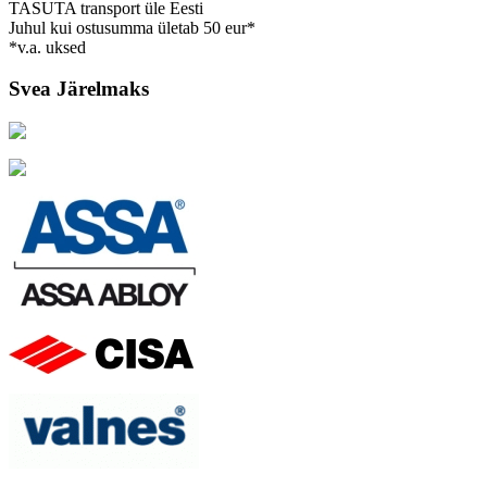
TASUTA transport üle Eesti
Juhul kui ostusumma ületab 50 eur*
*v.a. uksed
Svea Järelmaks