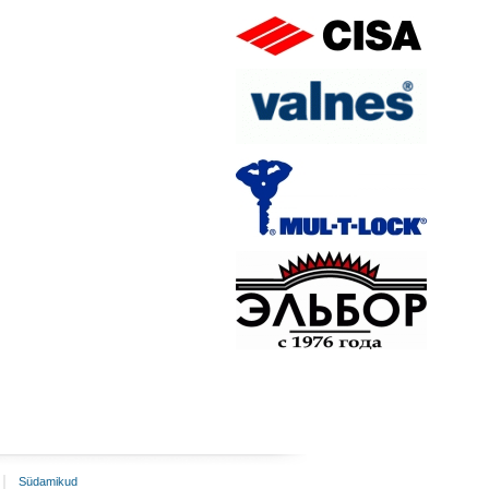
Südamikud