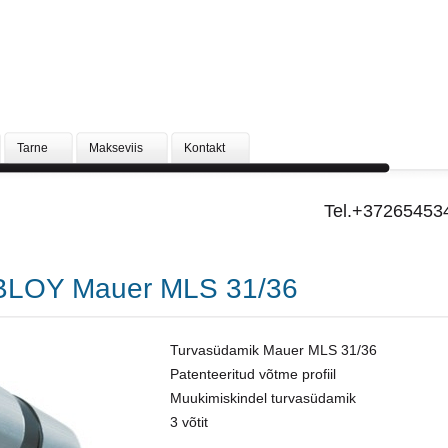
Tarne
Makseviis
Kontakt
Tel.+37265453
BLOY Mauer MLS 31/36
Turvasüdamik Mauer MLS 31/36
Patenteeritud võtme profiil
Muukimiskindel turvasüdamik
3 võtit