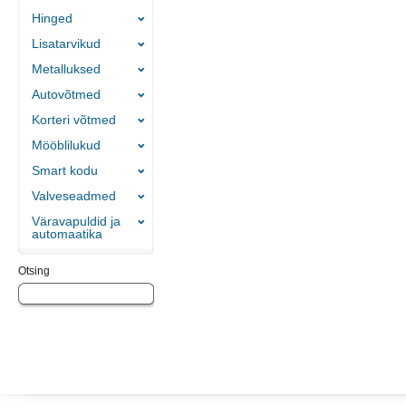
Hinged
Lisatarvikud
Metalluksed
Autovõtmed
Korteri võtmed
Mööblilukud
Smart kodu
Valveseadmed
Väravapuldid ja
automaatika
Otsing