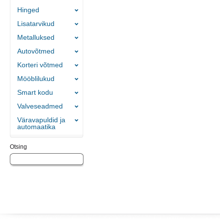
Hinged
Lisatarvikud
Metalluksed
Autovõtmed
Korteri võtmed
Mööblilukud
Smart kodu
Valveseadmed
Väravapuldid ja
automaatika
Otsing