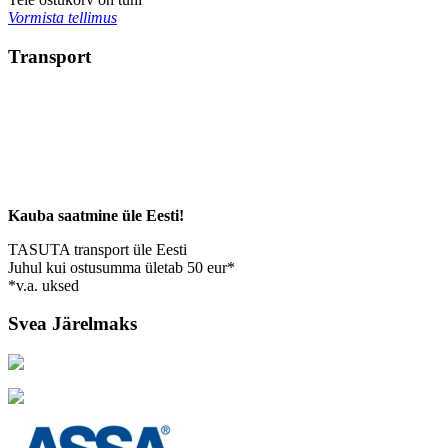
Vormista tellimus
Transport
Kauba saatmine üle Eesti!
TASUTA transport üle Eesti
Juhul kui ostusumma ületab 50 eur*
*v.a. uksed
Svea Järelmaks