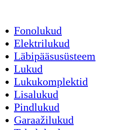
Fonolukud
Elektrilukud
Läbipääsusüsteem
Lukud
Lukukomplektid
Lisalukud
Pindlukud
Garaažilukud