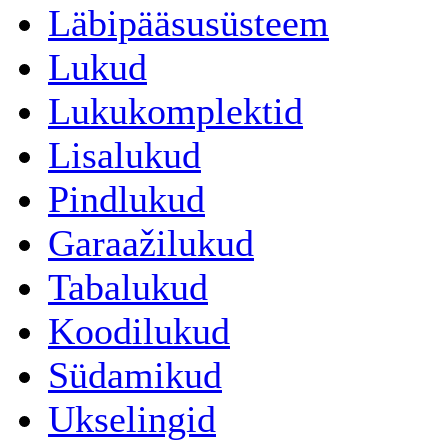
Läbipääsusüsteem
Lukud
Lukukomplektid
Lisalukud
Pindlukud
Garaažilukud
Tabalukud
Koodilukud
Südamikud
Ukselingid