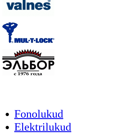
Fonolukud
Elektrilukud