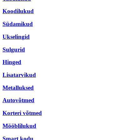
Koodilukud
Südamikud
Ukselingid
Sulgurid
Hinged
Lisatarvikud
Metalluksed
Autovõtmed
Korteri võtmed
Mööblilukud
Smart kodu