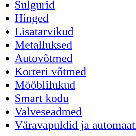
Sulgurid
Hinged
Lisatarvikud
Metalluksed
Autovõtmed
Korteri võtmed
Mööblilukud
Smart kodu
Valveseadmed
Väravapuldid ja automaat