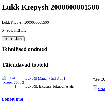
Lukk Krepysh 2000000001500
Lukk Krepysh 2000000001500
54.90 EUR
Hind
Tehnilised andmed
Täiendavad tooteid
Lukuõli Mauer 75ml 3 in 1
7.99 E
Lukuõli, lukusula, lukupuhastaja
Deta
Fonolukud